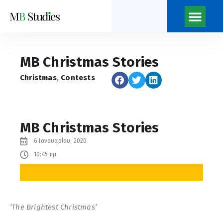
Νέα του κέντρο
Ποιοι Είμαστ
Η Εφημερίδα του Κέντρ
MB Christmas Stories
Christmas
,
Contests
MB Christmas Stories
6 Ιανουαρίου, 2020
10:45 πμ
‘The Brightest Christmas’