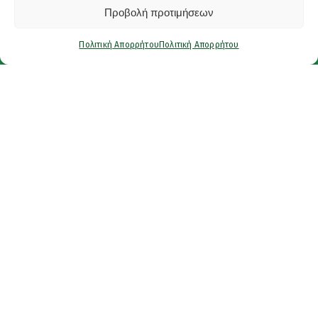
Προβολή προτιμήσεων
Πολιτική Απορρήτου
Πολιτική Απορρήτου
Έτοιμοι για το επόμενο βήμα;