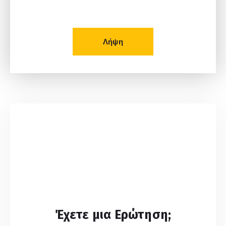
Δείτε το Φυλλάδιο μας!
Λήψη
Έχετε μια Ερώτηση;