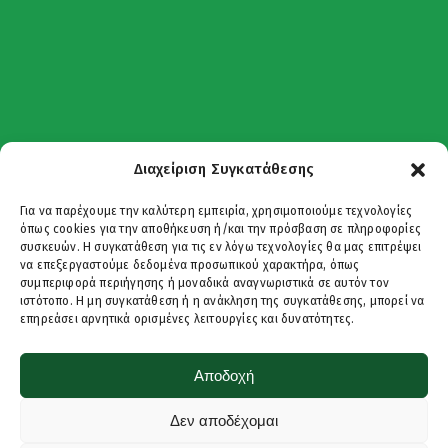
Διαχείριση Συγκατάθεσης
Για να παρέχουμε την καλύτερη εμπειρία, χρησιμοποιούμε τεχνολογίες
όπως cookies για την αποθήκευση ή/και την πρόσβαση σε πληροφορίες
συσκευών. Η συγκατάθεση για τις εν λόγω τεχνολογίες θα μας επιτρέψει
να επεξεργαστούμε δεδομένα προσωπικού χαρακτήρα, όπως
συμπεριφορά περιήγησης ή μοναδικά αναγνωριστικά σε αυτόν τον
ιστότοπο. Η μη συγκατάθεση ή η ανάκληση της συγκατάθεσης, μπορεί να
επηρεάσει αρνητικά ορισμένες λειτουργίες και δυνατότητες.
Αποδοχή
Δεν αποδέχομαι