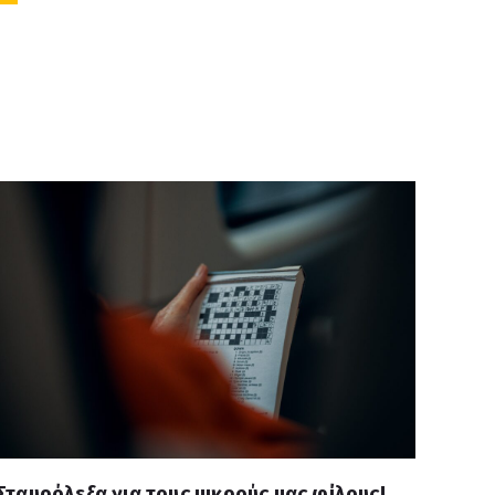
Σταυρόλεξα για τους μικρούς μας φίλους!