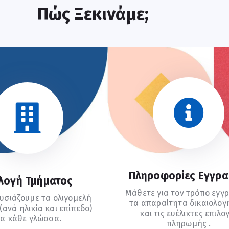
Πώς Ξεκινάμε;
Πληροφορίες Εγγρ
λογή Τμήματος
Μάθετε για τον τρόπο εγγ
υσιάζουμε τα ολιγομελή
τα απαραίτητα δικαιολογ
ανά ηλικία και επίπεδο)
και τις ευέλικτες επιλο
ια κάθε γλώσσα.
πληρωμής .