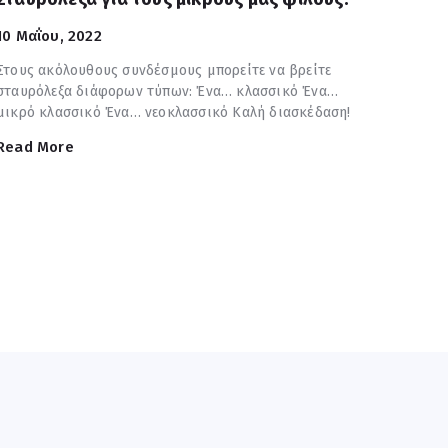
10 Μαΐου, 2022
Στους ακόλουθους συνδέσμους μπορείτε να βρείτε
σταυρόλεξα διάφορων τύπων: Ένα… κλασσικό Ένα…
μικρό κλασσικό Ένα… νεοκλασσικό Καλή διασκέδαση!
Read More