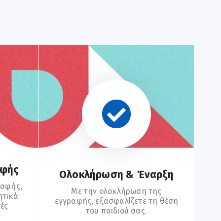
αφής
Ολοκλήρωση & Έναρξη
ραφής,
Με την ολοκλήρωση της
ητικά
εγγραφής, εξασφαλίζετε τη θέση
γές
του παιδιού σας.