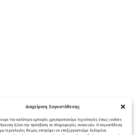
Διαχείριση Συγκατάθεσης
χουμε την καλύτερη εμπειρία, χρησιμοποιούμε τεχνολογίες όπως cookies
οθήκευση ή/και την πρόσβαση σε πληροφορίες συσκευών. Η συγκατάθεση
λόγω τεχνολογίες θα μας επιτρέψει να επεξεργαστούμε δεδομένα