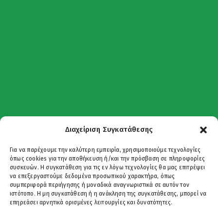
Διαχείριση Συγκατάθεσης
Για να παρέχουμε την καλύτερη εμπειρία, χρησιμοποιούμε τεχνολογίες
όπως cookies για την αποθήκευση ή/και την πρόσβαση σε πληροφορίες
συσκευών. Η συγκατάθεση για τις εν λόγω τεχνολογίες θα μας επιτρέψει
να επεξεργαστούμε δεδομένα προσωπικού χαρακτήρα, όπως
συμπεριφορά περιήγησης ή μοναδικά αναγνωριστικά σε αυτόν τον
ιστότοπο. Η μη συγκατάθεση ή η ανάκληση της συγκατάθεσης, μπορεί να
επηρεάσει αρνητικά ορισμένες λειτουργίες και δυνατότητες.