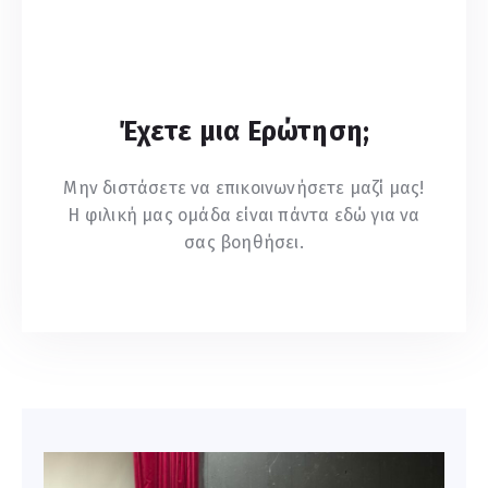
Έχετε μια Ερώτηση;
Μην διστάσετε να επικοινωνήσετε μαζί μας!
Η φιλική μας ομάδα είναι πάντα εδώ για να
σας βοηθήσει.