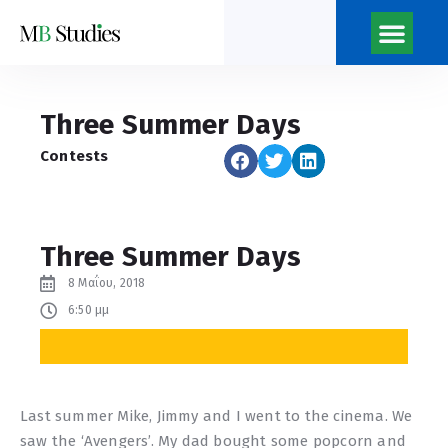
Three Summer Days
Contests
Three Summer Days
8 Μαΐου, 2018
6:50 μμ
Last summer Mike, Jimmy and I went to the cinema. We
saw the ‘Avengers’. My dad bought some popcorn and