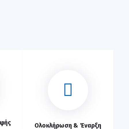
αφής
Ολοκλήρωση & Έναρξη