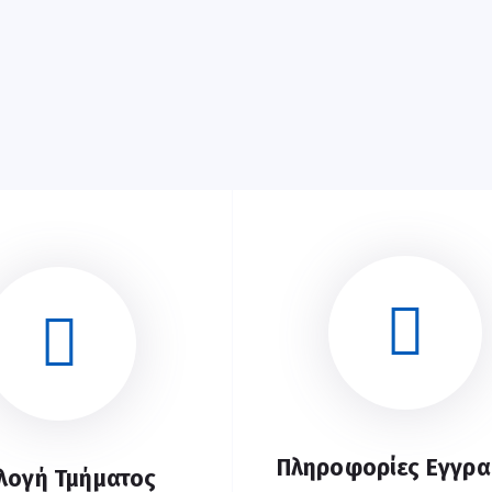
Πληροφορίες Εγγρ
λογή Τμήματος