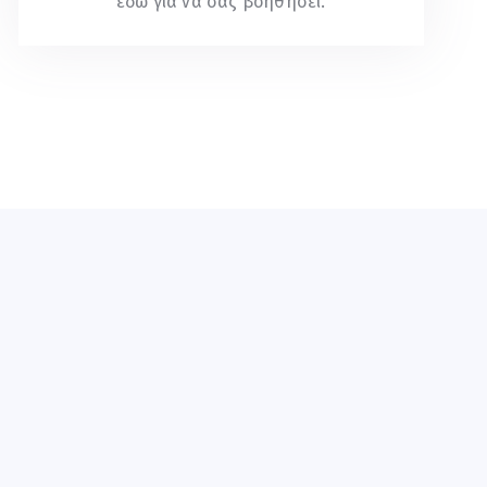
εδώ για να σας βοηθήσει.
Επικοινωνία