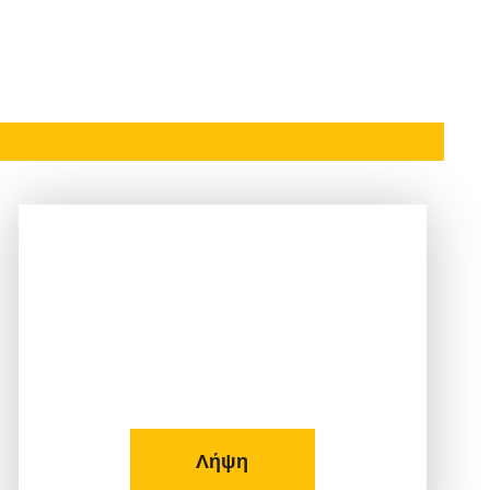
Δείτε το Φυλλάδιο μας!
Λήψη