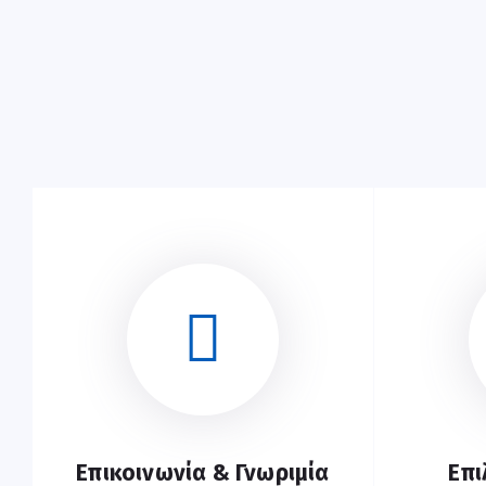
Επικοινωνία & Γνωριμία
Επι