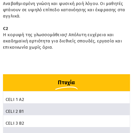
Αναβαθμισμένη γνώση και φυσική ροή λόγου. Οι μαθητές
φτάνουν σε υψηλό επίπεδο κατανόησης και έκφρασης στα
αγγλικά.
C2
Η κορυφή της γλωσσομάθειας! Απόλυτη ευχέρεια και
ακαδημαϊκή αρτιότητα για διεθνείς σπουδές, εργασία και
επικοινωνία χωρίς όρια.
Πτυχία
CELI 1 A2
CELI 2 B1
CELI 3 B2