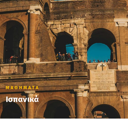
ΜΑΘΗΜΑΤΑ
Ισπανικά