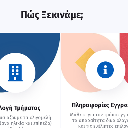
Πώς Ξεκινάμε;
Πληροφορίες Εγγρ
λογή Τμήματος
Μάθετε για τον τρόπο εγγ
υσιάζουμε τα ολιγομελή
τα απαραίτητα δικαιολογ
ανά ηλικία και επίπεδο)
και τις ευέλικτες επιλο