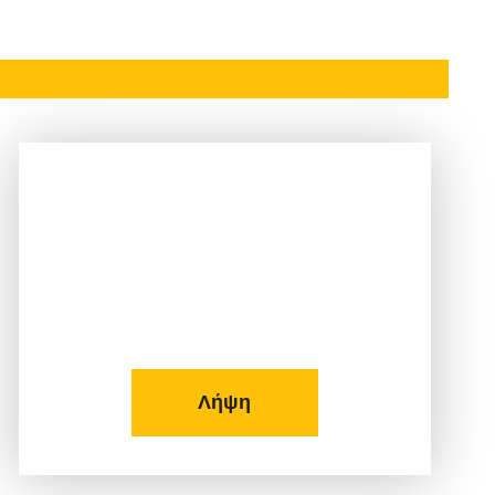
Δείτε το Φυλλάδιο μας!
Λήψη