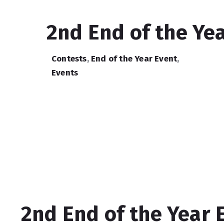
2nd End of the Ye
Contests
,
End of the Year Event
,
Events
2nd End of the Year 