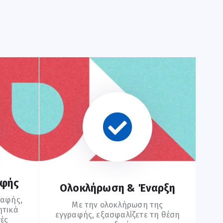
αφής
Ολοκλήρωση & Έναρξη
ραφής,
Με την ολοκλήρωση της
ητικά
εγγραφής, εξασφαλίζετε τη θέση
γές