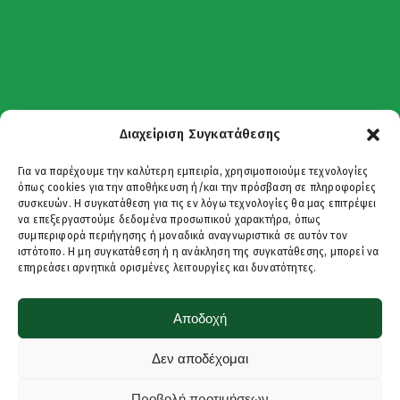
Διαχείριση Συγκατάθεσης
Για να παρέχουμε την καλύτερη εμπειρία, χρησιμοποιούμε τεχνολογίες
όπως cookies για την αποθήκευση ή/και την πρόσβαση σε πληροφορίες
συσκευών. Η συγκατάθεση για τις εν λόγω τεχνολογίες θα μας επιτρέψει
να επεξεργαστούμε δεδομένα προσωπικού χαρακτήρα, όπως
συμπεριφορά περιήγησης ή μοναδικά αναγνωριστικά σε αυτόν τον
ιστότοπο. Η μη συγκατάθεση ή η ανάκληση της συγκατάθεσης, μπορεί να
επηρεάσει αρνητικά ορισμένες λειτουργίες και δυνατότητες.
Αποδοχή
Δεν αποδέχομαι
Προβολή προτιμήσεων