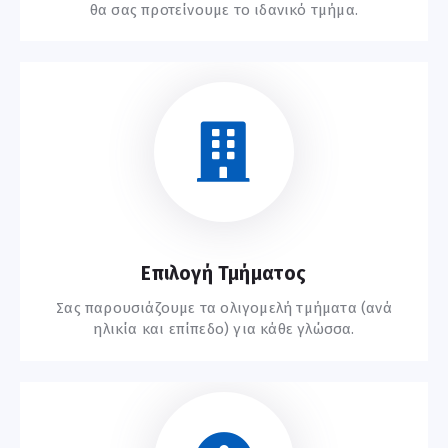
θα σας προτείνουμε το ιδανικό τμήμα.
Ξεκινήστε Εδώ
Επιλογή Τμήματος
Σας παρουσιάζουμε τα ολιγομελή τμήματα (ανά
ηλικία και επίπεδο) για κάθε γλώσσα.