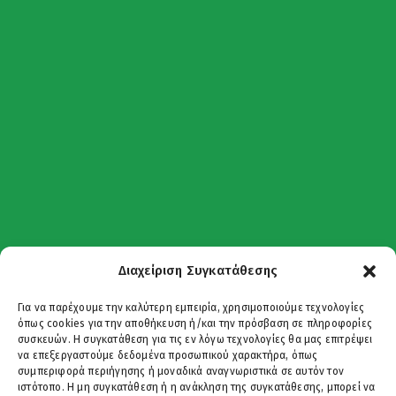
Διαχείριση Συγκατάθεσης
Για να παρέχουμε την καλύτερη εμπειρία, χρησιμοποιούμε τεχνολογίες
όπως cookies για την αποθήκευση ή/και την πρόσβαση σε πληροφορίες
συσκευών. Η συγκατάθεση για τις εν λόγω τεχνολογίες θα μας επιτρέψει
να επεξεργαστούμε δεδομένα προσωπικού χαρακτήρα, όπως
συμπεριφορά περιήγησης ή μοναδικά αναγνωριστικά σε αυτόν τον
ιστότοπο. Η μη συγκατάθεση ή η ανάκληση της συγκατάθεσης, μπορεί να