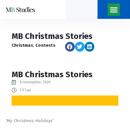
MB Christmas Stories
Christmas
,
Contests
MB Christmas Stories
6 Ιανουαρίου, 2020
5:37 μμ
‘My Christmas Holidays’