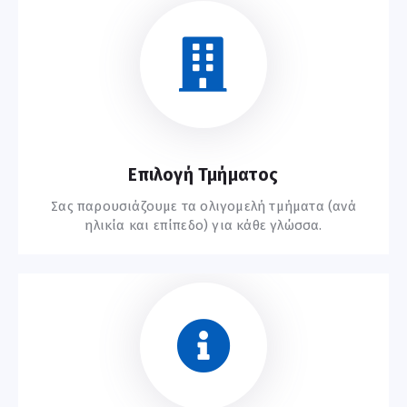
Ξεκινήστε Εδώ
Επιλογή Τμήματος
Σας παρουσιάζουμε τα ολιγομελή τμήματα (ανά
ηλικία και επίπεδο) για κάθε γλώσσα.
Συχνές Ερωτήσεις