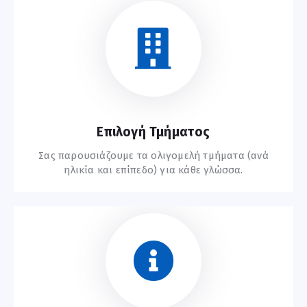
Ξεκινήστε Εδώ
Επιλογή Τμήματος
Σας παρουσιάζουμε τα ολιγομελή τμήματα (ανά
ηλικία και επίπεδο) για κάθε γλώσσα.
Συχνές Ερωτήσεις