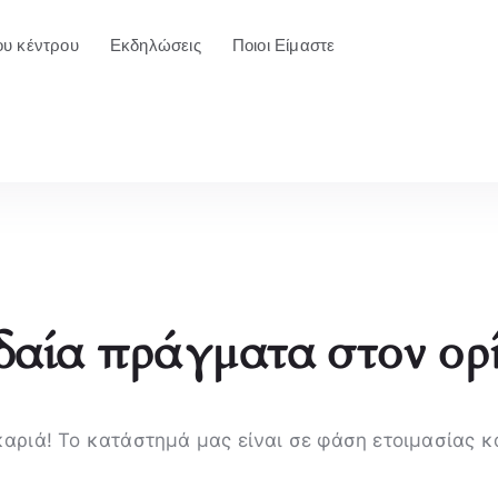
ου κέντρου
Εκδηλώσεις
Ποιοι Είμαστε
αία πράγματα στον ορ
καριά! Το κατάστημά μας είναι σε φάση ετοιμασίας κ