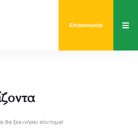
Επικοινωνία
ίζοντα
αι θα ξεκινήσει σύντομα!