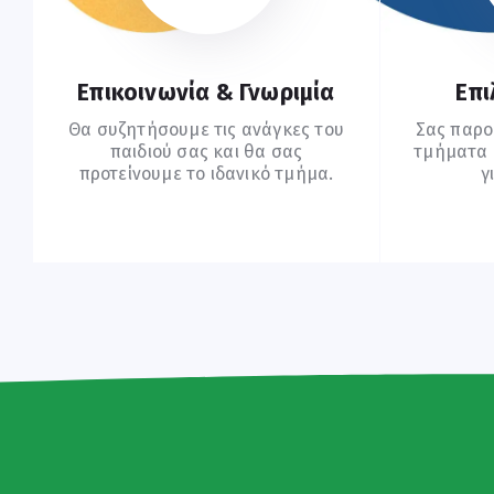
Επικοινωνία & Γνωριμία
Επι
Θα συζητήσουμε τις ανάγκες του
Σας παρο
παιδιού σας και θα σας
τμήματα (
προτείνουμε το ιδανικό τμήμα.
γ
Ξεκινήστε Εδώ
Σ