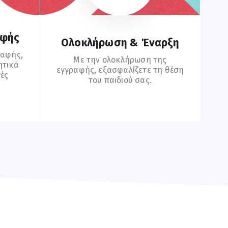
αφής
Ολοκλήρωση & Έναρξη
ραφής,
Με την ολοκλήρωση της
ητικά
εγγραφής, εξασφαλίζετε τη θέση
γές
του παιδιού σας.
Συχνές Ερωτήσεις