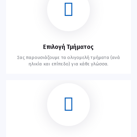
Ξεκινήστε Εδώ
Επιλογή Τμήματος
Σας παρουσιάζουμε τα ολιγομελή τμήματα (ανά
ηλικία και επίπεδο) για κάθε γλώσσα.
Συχνές Ερωτήσεις