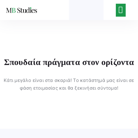
Νέα του κέντρ
Ποιοι Είμασ
Η Εφημερίδα του Κέν
Σπουδαία πράγματα στον ορίζοντα
Κάτι μεγάλο είναι στα σκαριά! Το κατάστημά μας είναι σε
φάση ετοιμασίας και θα ξεκινήσει σύντομα!