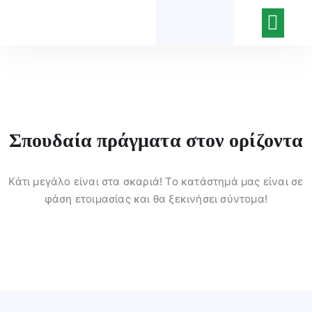
Νέα του κέντρ
Ποιοι Είμασ
Η Εφημερίδα του Κέν
Σπουδαία πράγματα στον ορίζοντα
Κάτι μεγάλο είναι στα σκαριά! Το κατάστημά μας είναι σε
φάση ετοιμασίας και θα ξεκινήσει σύντομα!