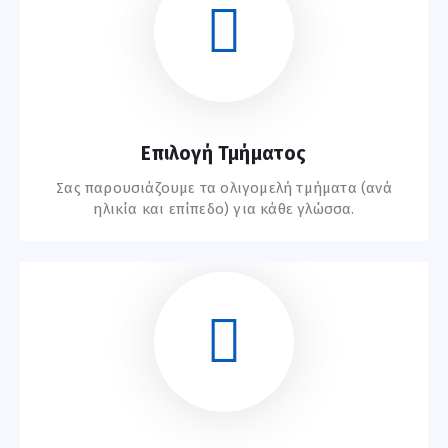
Ξεκινήστε Εδώ
Επιλογή Τμήματος
Σας παρουσιάζουμε τα ολιγομελή τμήματα (ανά
ηλικία και επίπεδο) για κάθε γλώσσα.
Συχνές Ερωτήσεις