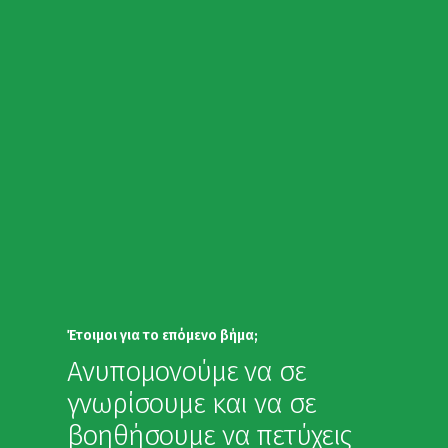
Έτοιμοι για το επόμενο βήμα;
Ανυπομονούμε να σε
γνωρίσουμε και να σε
βοηθήσουμε να πετύχεις