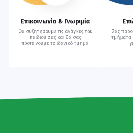
Επικοινωνία & Γνωριμία
Επι
Θα συζητήσουμε τις ανάγκες του
Σας παρο
παιδιού σας και θα σας
τμήματα (
προτείνουμε το ιδανικό τμήμα.
γ
Ξεκινήστε Εδώ
Σ