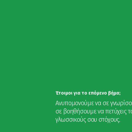
Έτοιμοι για το επόμενο βήμα;
Ανυπομονούμε να σε γνωρίσο
σε βοηθήσουμε να πετύχεις τ
γλωσσικούς σου στόχους.