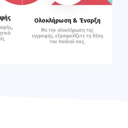
αφής
Ολοκλήρωση & Έναρξη
ραφής,
Με την ολοκλήρωση της
ητικά
εγγραφής, εξασφαλίζετε τη θέση
γές
του παιδιού σας.
Συχνές Ερωτήσεις