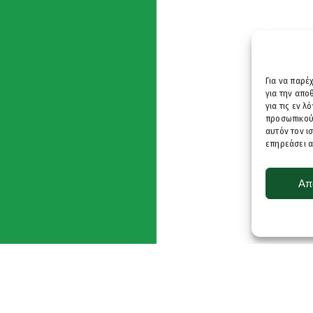
Για να παρέ
για την απ
για τις εν 
προσωπικού
αυτόν τον ι
επηρεάσει α
Απ