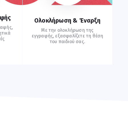
αφής
Ολοκλήρωση & Έναρξη
ραφής,
Με την ολοκλήρωση της
ητικά
εγγραφής, εξασφαλίζετε τη θέση
γές
του παιδιού σας.
Συχνές Ερωτήσεις