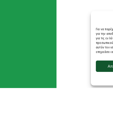
Για να παρέ
για την απ
για τις εν 
προσωπικού
αυτόν τον ι
επηρεάσει α
Απ