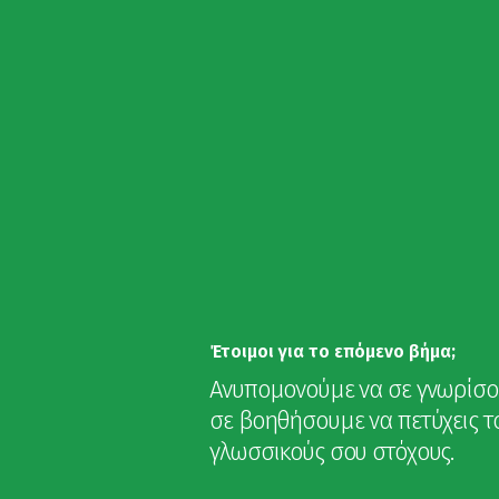
Έτοιμοι για το επόμενο βήμα;
Ανυπομονούμε να σε γνωρίσο
σε βοηθήσουμε να πετύχεις τ
γλωσσικούς σου στόχους.