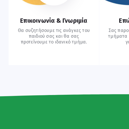
Επικοινωνία & Γνωριμία
Επι
Θα συζητήσουμε τις ανάγκες του
Σας παρο
παιδιού σας και θα σας
τμήματα (
προτείνουμε το ιδανικό τμήμα.
γ
Ξεκινήστε Εδώ
Σ