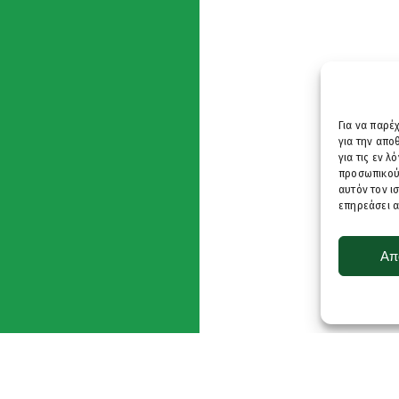
Για να παρέ
για την απ
για τις εν 
προσωπικού
αυτόν τον ι
επηρεάσει α
Απ