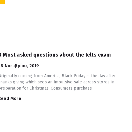
8 Most asked questions about the Ielts exam
28 Νοεμβρίου, 2019
Originally coming from America, Black Friday is the day after
Thanks giving which sees an impulsive sale across stores in
preparation for Christmas. Consumers purchase
Read More