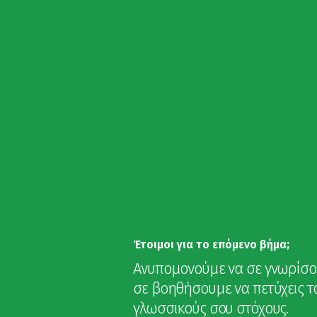
Ξεκινήστε Εδώ
Σ
Έτοιμοι για το επόμενο βήμα;
Ανυπομονούμε να σε γνωρίσο
σε βοηθήσουμε να πετύχεις τ
γλωσσικούς σου στόχους.