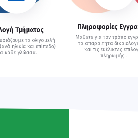
Πληροφορίες Εγγρ
λογή Τμήματος
Μάθετε για τον τρόπο εγγ
υσιάζουμε τα ολιγομελή
τα απαραίτητα δικαιολογ
ανά ηλικία και επίπεδο)
και τις ευέλικτες επιλο
ια κάθε γλώσσα.
πληρωμής .