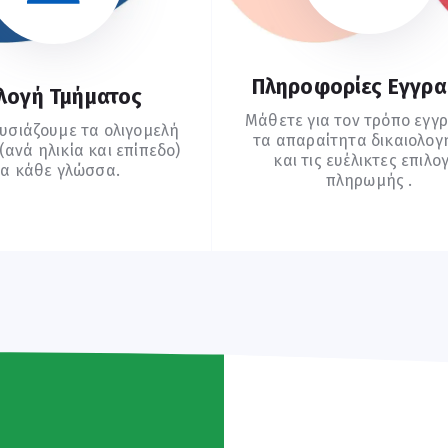
Πληροφορίες Εγγρ
λογή Τμήματος
Μάθετε για τον τρόπο εγγ
υσιάζουμε τα ολιγομελή
τα απαραίτητα δικαιολογ
ανά ηλικία και επίπεδο)
και τις ευέλικτες επιλο
ια κάθε γλώσσα.
πληρωμής .