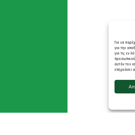
Για να παρέ
για την απ
για τις εν 
προσωπικού
αυτόν τον ι
επηρεάσει α
Απ