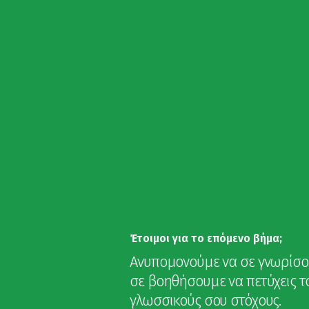
Ξεκινήστε Εδώ
Σ
Έτοιμοι για το επόμενο βήμα;
Ανυπομονούμε να σε γνωρίσο
σε βοηθήσουμε να πετύχεις τ
γλωσσικούς σου στόχους.